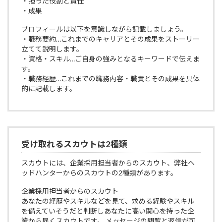
・担った役割と責任
・成果
プロフィールは以下を意識しながら記載しましょう。
・職務要約…これまでのキャリアとその成果をストーリー
立てて説明します。
・資格・スキル…ご自身の強みとなるキーワードで伝えま
す。
・職務経歴…これまでの職務内容・職責とその成果を具体
的に記載します。
受け取れるスカウトは2種類
スカウトには、企業採用担当者からのスカウト、弊社ヘ
ッドハンターからのスカウトの2種類があります。
企業採用担当者からのスカウト
あなたの経歴やスキルなどを見て、求める経験やスキル
を備えていそうだと判断しあなたに高い関心を持った企
業から届くスカウトです。 メッセージの閲覧と返信が可